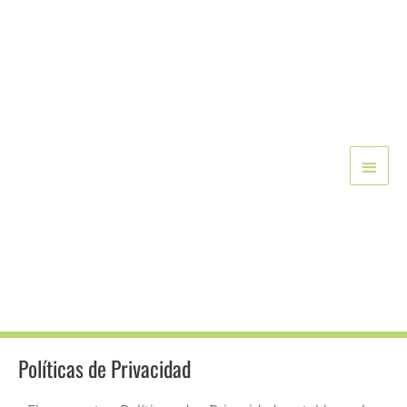
Ir
Menú
al
contenido
princ
Políticas de Privacidad